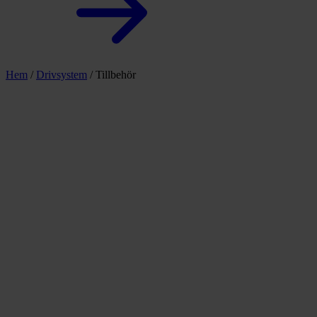
Hem
/
Drivsystem
/
Tillbehör