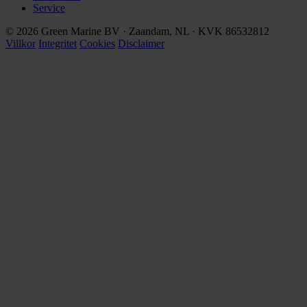
Service
© 2026 Green Marine BV · Zaandam, NL · KVK 86532812
Villkor
Integritet
Cookies
Disclaimer