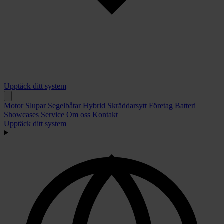
Upptäck ditt system
Motor
Slupar
Segelbåtar
Hybrid
Skräddarsytt
Företag
Batteri
Showcases
Service
Om oss
Kontakt
Upptäck ditt system