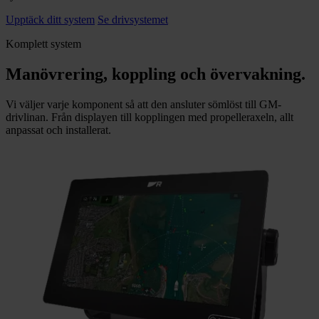
Upptäck ditt system
Se drivsystemet
Komplett system
Manövrering, koppling och övervakning.
Vi väljer varje komponent så att den ansluter sömlöst till GM-
drivlinan. Från displayen till kopplingen med propelleraxeln, allt
anpassat och installerat.