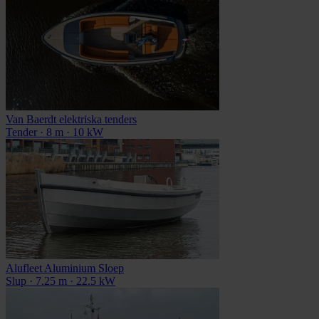
Van Baerdt elektriska tenders
Tender · 8 m · 10 kW
Alufleet Aluminium Sloep
Slup · 7.25 m · 22.5 kW