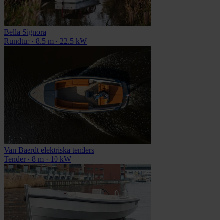
Bella Signora
Rundtur · 8.5 m · 22.5 kW
Van Baerdt elektriska tenders
Tender · 8 m · 10 kW