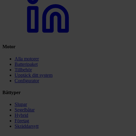
Motor
Alla motorer
Batteripaket
Tillbehör
Upptäck ditt system
Configurator
Båttyper
Slupar
Segelbåtar
Hybrid
Företag
Skräddarsytt