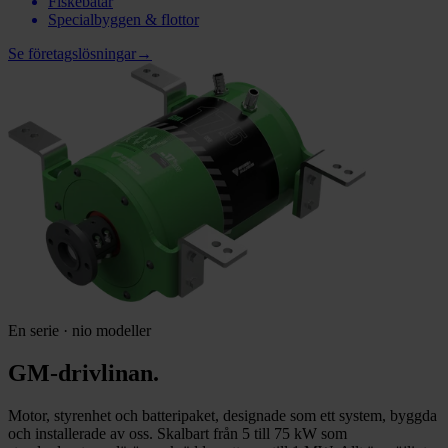
Fiskebåtar
Specialbyggen & flottor
Se företagslösningar
→
En serie · nio modeller
GM-drivlinan.
Motor, styrenhet och batteripaket, designade som ett system, byggda
och installerade av oss. Skalbart från 5 till 75 kW som