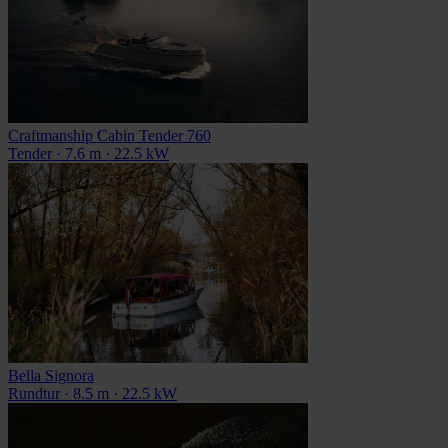
Craftmanship Cabin Tender 760
Tender · 7.6 m · 22.5 kW
Bella Signora
Rundtur · 8.5 m · 22.5 kW