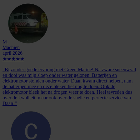
M
Machien
april 2026
★★★★★
“Bijzonder goede ervaring met Green Marine! Na zware sneeuwval
en dooi was mijn sloep onder water gelopen. Batterijen en
elektromotor stonden onder water. Daan kwam direct helpen, nam
de batterijen mee en deze bleken het nog te doen. Ook de
elektromotor bleek het na drogen weer te doen. Heel tevreden dus
over de kwaliteit, maar ook over de snelle en perfecte service van
Daan!”